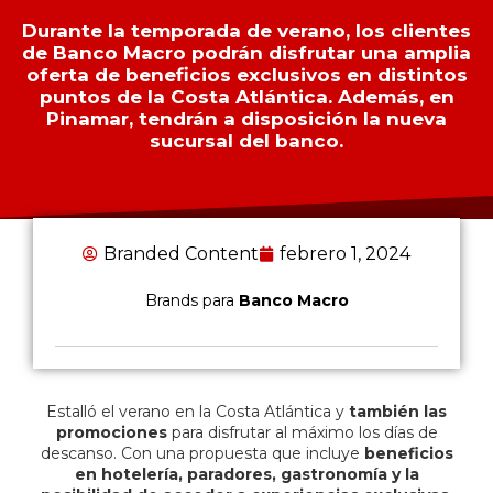
Durante la temporada de verano, los clientes
de Banco Macro podrán disfrutar una amplia
oferta de beneficios exclusivos en distintos
puntos de la Costa Atlántica. Además, en
Pinamar, tendrán a disposición la nueva
sucursal del banco.
Branded Content
febrero 1, 2024
Brands para
Banco Macro
Estalló el verano en la Costa Atlántica y
también las
promociones
para disfrutar al máximo los días de
descanso. Con una propuesta que incluye
beneficios
en hotelería, paradores, gastronomía y la