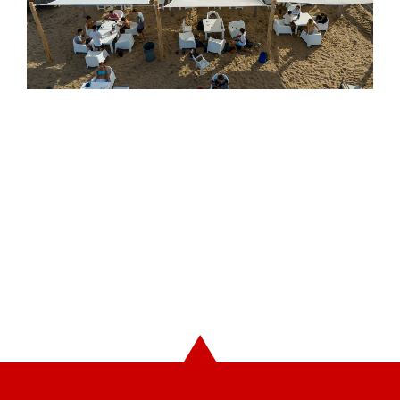
ESTALLÓ EL VERANO:
¿DÓNDE ESTÁN LOS MEJORES
BENEFICIOS DE LA COSTA
ATLÁNTICA?