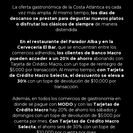
La oferta gastronómica de la Costa Atlántica es cada
vez más amplia. Al mismo tiempo,
los días de
descanso se prestan para degustar nuevos platos
o disfrutar los clásicos de siempre
de manera
distendida.
En el restaurante del Parador Alba y en la
Cervecería El Bar
, que se encuentran entre los
comercios adheridos,
los clientes de Banco Macro
pueden acceder a un 20% de ahorro
abonando con
Tarjeta de Crédito Macro, con un tope de reintegro de
$5.000 por transacción. Al mismo tiempo,
con Tarjeta
de Crédito Macro Selecta, el descuento se eleva a
30%
con un tope de devolución de $10.000 por
transacción.
Además, en todos los comercios de gastronomía en
donde se pague con
MODO
y con las
Tarjetas de
Crédito Macro
hay 20% de ahorro los sábados y
domingos con un tope de devolución de $5.000 por
cuenta por mes.
Con Tarjetas de Crédito Macro
Selecta
, el ahorro será de 30% con un tope de
$10.000 por cuenta por mes.