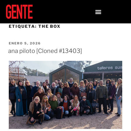
ETIQUETA:
THE BOX
ENERO 5, 2026
ana piloto [Cloned #13403]