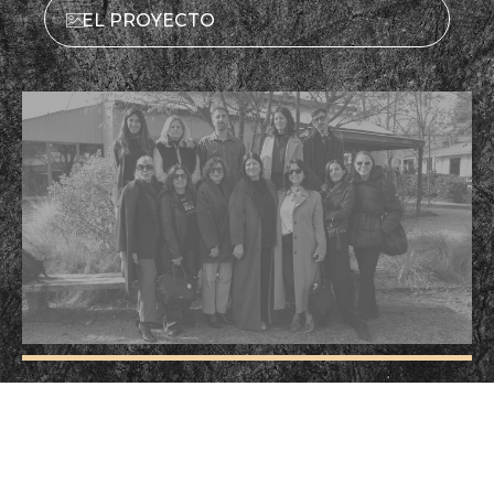
EL PROYECTO
UN
PROYECTO