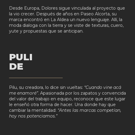
Desde Europa, Dolores sigue vinculada al proyecto que
la vio crecer. Después de años en Paseo Alcorta, su
marca encontró en La Aldea un nuevo lenguaje. Allí, la
moda dialoga con la tierra y se viste de texturas, cuero,
yute y propuestas que se anticipan.
PULI
DE
Pilu, su creadora, lo dice sin vueltas:
“Cuando vine acá
me enamoré”
. Apasionada por los zapatos y convencida
del valor del trabajo en equipo, reconoce que este lugar
le enseñó otra forma de hacer. Una donde hay que
cambiar la mentalidad:
“Antes las marcas competían,
hoy nos potenciamos.”