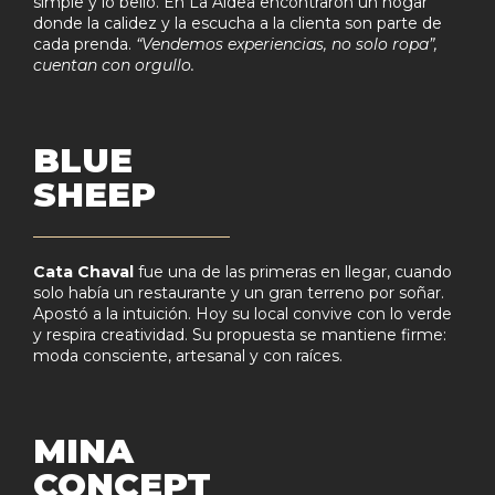
simple y lo bello. En La Aldea encontraron un hogar
donde la calidez y la escucha a la clienta son parte de
cada prenda.
“Vendemos experiencias, no solo ropa”,
cuentan con orgullo.
BLUE
SHEEP
Cata Chaval
fue una de las primeras en llegar, cuando
solo había un restaurante y un gran terreno por soñar.
Apostó a la intuición. Hoy su local convive con lo verde
y respira creatividad. Su propuesta se mantiene firme:
moda consciente, artesanal y con raíces.
MINA
CONCEPT