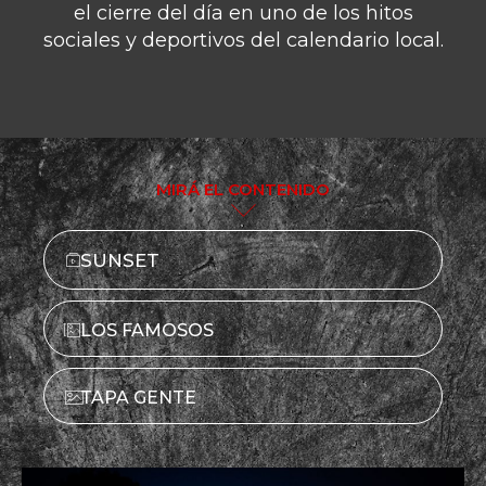
el cierre del día en uno de los hitos
sociales y deportivos del calendario local.
MIRÁ EL CONTENIDO
SUNSET
LOS FAMOSOS
TAPA GENTE