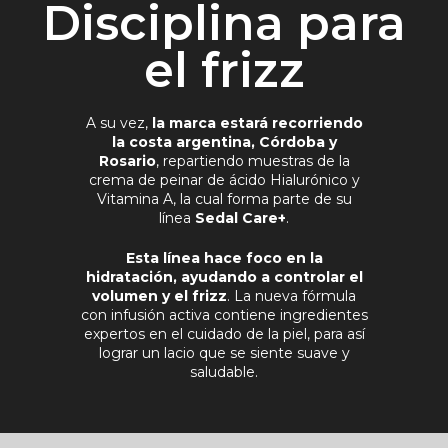
Disciplina para
el frizz
A su vez,
la marca estará recorriendo
la costa argentina, Córdoba y
Rosario
, repartiendo muestras de la
crema de peinar de ácido Hialurónico y
Vitamina A, la cual forma parte de su
línea
Sedal Care+
.
Esta línea hace foco en la
hidratación, ayudando a controlar el
volumen y el frizz
. La nueva fórmula
con infusión activa contiene ingredientes
expertos en el cuidado de la piel, para así
lograr un lacio que se siente suave y
saludable.