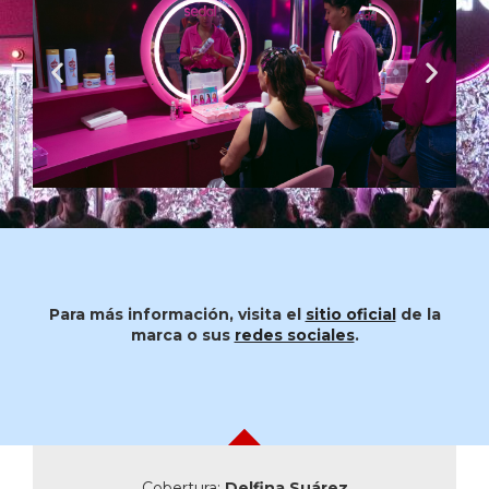
Para más información, visita el
sitio oficial
de la
marca o sus
redes sociales
.
Cobertura:
Delfina Suárez