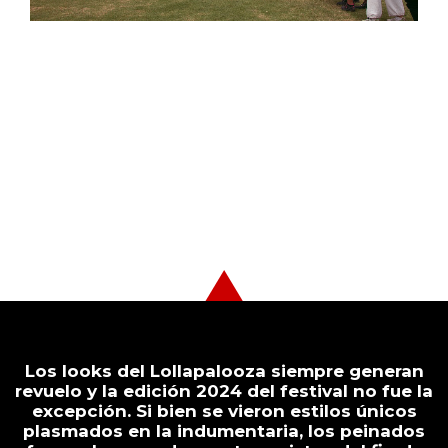
LOS INCREÍBLES PEINADOS
QUE MARCARON TENDENCIA
EN EL LOLLAPALOOZA
Los looks del Lollapalooza siempre generan
revuelo y la edición 2024 del festival no fue la
excepción. Si bien se vieron estilos únicos
plasmados en la indumentaria, los peinados