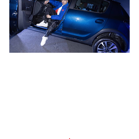
LOS MEJORES TIPS PARA
CUIDAR EL PELO Y
POTENCIARLO CON PEINADOS
INCREÍBLES ESTE VERANO