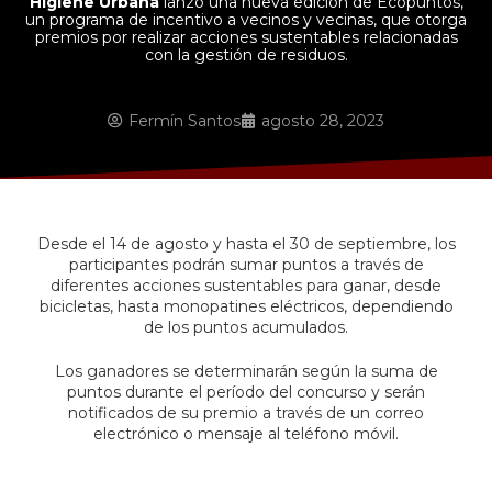
Higiene Urbana
lanzó una nueva edición de Ecopuntos,
un programa de incentivo a vecinos y vecinas, que otorga
premios por realizar acciones sustentables relacionadas
con la gestión de residuos.
Fermín Santos
agosto 28, 2023
Desde el 14 de agosto y hasta el 30 de septiembre, los
participantes podrán sumar puntos a través de
diferentes acciones sustentables para ganar, desde
bicicletas, hasta monopatines eléctricos, dependiendo
de los puntos acumulados.
Los ganadores se determinarán según la suma de
puntos durante el período del concurso y serán
notificados de su premio a través de un correo
electrónico o mensaje al teléfono móvil.