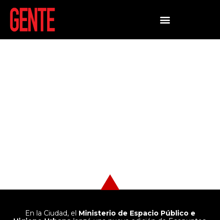
LLEGA ECOPUNTOS: EL
PROGRAMA QUE PREMIA LOS
HÁBITOS SUSTENTABLES
En la Ciudad, el
Ministerio de Espacio Público e