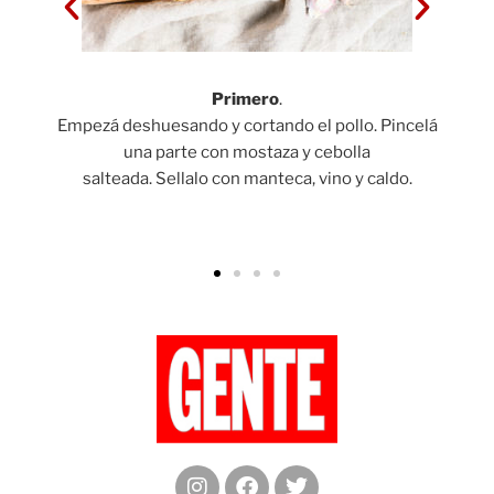
Primero
.
Empezá deshuesando y cortando el pollo. Pincelá
Crem
una parte con mostaza y cebolla
.
salteada. Sellalo con manteca, vino y caldo.