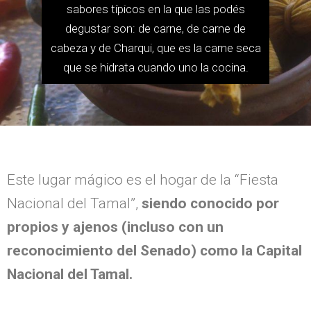
sabores típicos en la que las podés
degustar son: de carne, de carne de
cabeza y de Charqui, que es la carne seca
que se hidrata cuando uno la cocina.
Este lugar mágico es el hogar de la “Fiesta
Nacional del Tamal”,
siendo conocido por
propios y ajenos (incluso con un
reconocimiento del Senado) como la Capital
Nacional del Tamal.