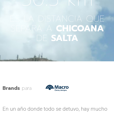
ES LA DISTANCIA QUE
SEPARA A
CHICOANA
DE
SALTA
Brands
para
En un año donde todo se detuvo, hay mucho