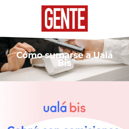
Cómo sumarse a Ualá
Bis