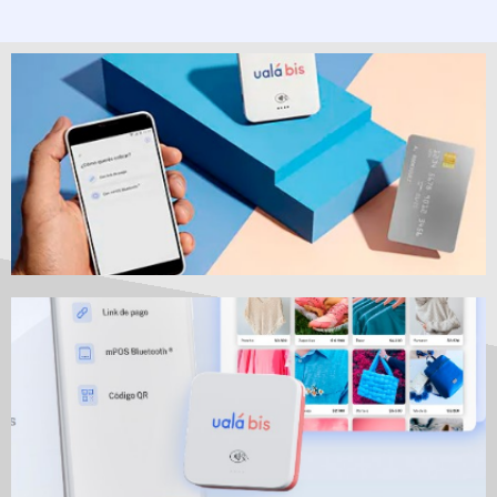
Las ventajas de utilizar la
app
Ver más