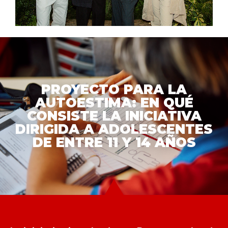
PROYECTO PARA LA
AUTOESTIMA: EN QUÉ
CONSISTE LA INICIATIVA
DIRIGIDA A ADOLESCENTES
DE ENTRE 11 Y 14 AÑOS