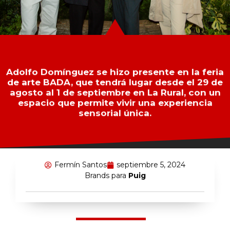
Adolfo Domínguez se hizo presente en la feria
de arte BADA, que tendrá lugar desde el 29 de
agosto al 1 de septiembre en La Rural, con un
espacio que permite vivir una experiencia
sensorial única.
Fermín Santos
septiembre 5, 2024
Brands para
Puig