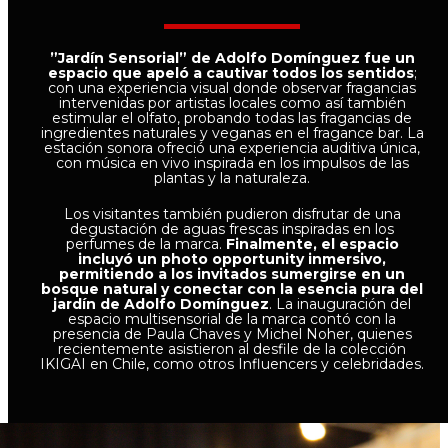
”Jardín Sensorial” de Adolfo Domínguez fue un
espacio que apeló a cautivar todos los sentidos
;
con una experiencia visual donde observar fragancias
intervenidas por artistas locales como así también
estimular el olfato, probando todas las fragancias de
ingredientes naturales y veganas en el fragance bar. La
estación sonora ofreció una experiencia auditiva única,
con música en vivo inspirada en los impulsos de las
plantas y la naturaleza.
Los visitantes también pudieron disfrutar de una
degustación de aguas frescas inspiradas en los
perfumes de la marca.
Finalmente, el espacio
incluyó un photo opportunity inmersivo,
permitiendo a los invitados sumergirse en un
bosque natural y conectar con la esencia pura del
jardín de Adolfo Domínguez
. La inauguración del
espacio multisensorial de la marca contó con la
presencia de Paula Chaves y Michel Noher, quienes
recientemente asistieron al desfile de la colección
IKIGAI en Chile, como otros Influencers y celebridades.