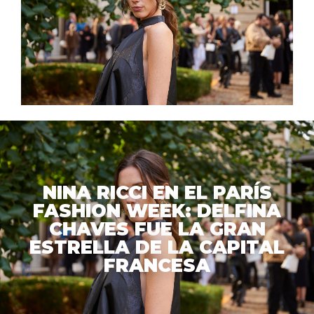
NINA RICCI EN EL PARÍS
FASHION WEEK: DELFINA
CHAVES FUE LA GRAN
ESTRELLA DE LA CAPITAL
FRANCESA