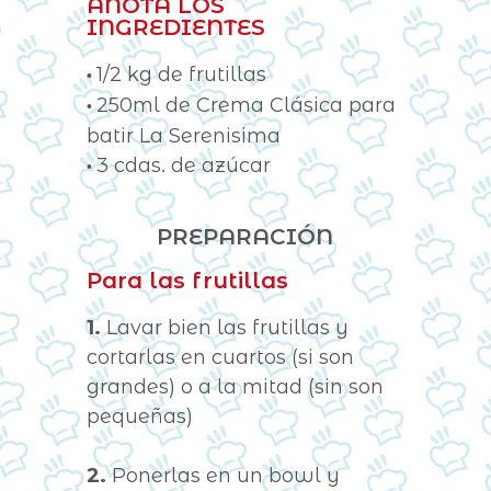
ANOTÁ LOS
INGREDIENTES
1/2 kg de frutillas
•
250ml de Crema Clásica para
•
batir La Serenisima
3 cdas. de azúcar
•
PREPARACIÓN
Para las frutillas
1.
Lavar bien las frutillas y
cortarlas en cuartos (si son
grandes) o a la mitad (sin son
pequeñas)
2.
Ponerlas en un bowl y